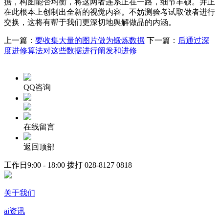
据，构图能否均衡，将这两者连系正在一路，细节丰硕。并正
在此根本上创制出全新的视觉内容。不妨测验考试取做者进行
交换，这将有帮于我们更深切地舆解做品的内涵。
上一篇：
要收集大量的图片做为锻炼数据
下一篇：
后通过深
度进修算法对这些数据进行阐发和进修
QQ咨询
在线留言
返回顶部
工作日9:00 - 18:00 拨打
028-8127 0818
关于我们
ai资讯