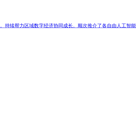
。持续帮力区域数字经济协同成长。顺次推介了各自由人工智能范