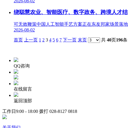
2026-08-02
绕聪慧农业、智能医疗、数字政务、跨境人才结
可无效鞭策中国人工智能手艺方案正在东友邦家场景落地
2026-08-02
首页
上一页
1
2
3
4
5
6
7
下一页
末页
共
40
页
196
条
QQ咨询
在线留言
返回顶部
工作日9:00 - 18:00 拨打
028-8127 0818
关于我们