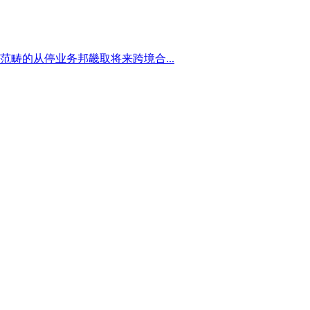
畴的从停业务邦畿取将来跨境合...