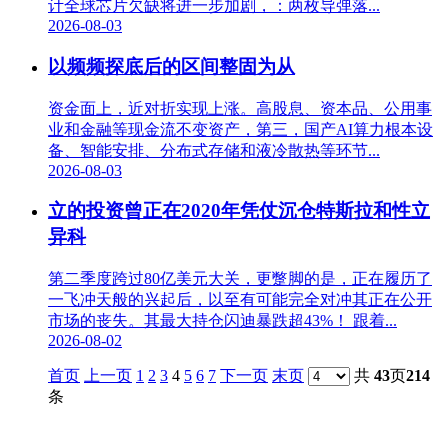
计全球芯片欠缺将进一步加剧，：两枚导弹落...
2026-08-03
以频频探底后的区间整固为从
资金面上，近对折实现上涨。高股息、资本品、公用事
业和金融等现金流不变资产，第三，国产AI算力根本设
备、智能安排、分布式存储和液冷散热等环节...
2026-08-03
立的投资曾正在2020年凭仗沉仓特斯拉和性立
异科
第二季度跨过80亿美元大关，更蹩脚的是，正在履历了
一飞冲天般的兴起后，以至有可能完全对冲其正在公开
市场的丧失。其最大持仓闪迪暴跌超43%！ 跟着...
2026-08-02
首页
上一页
1
2
3
4
5
6
7
下一页
末页
共
43
页
214
条