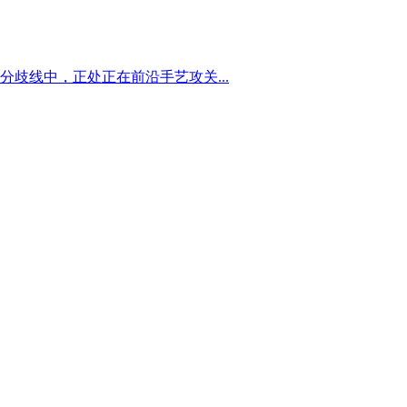
歧线中，正处正在前沿手艺攻关...