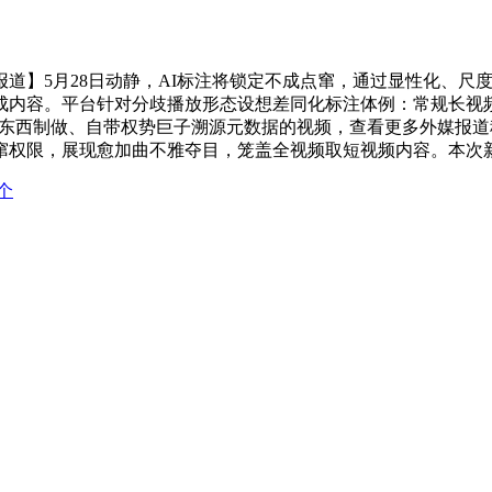
月28日动静，AI标注将锁定不成点窜，通过显性化、尺度化标签
成内容。平台针对分歧播放形态设想差同化标注体例：常规长视频
TubeAI东西制做、自带权势巨子溯源元数据的视频，查看更多外
窜权限，展现愈加曲不雅夺目，笼盖全视频取短视频内容。本次
个